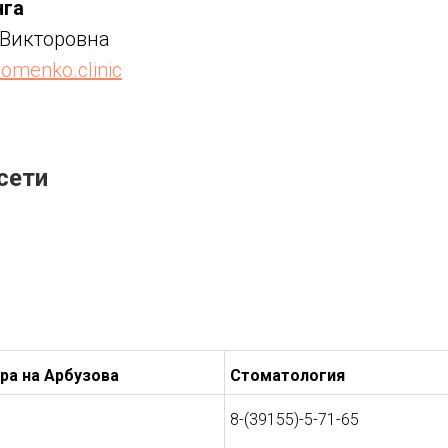
нга
 Викторовна
omenko.clinic
сети
ра на Арбузова
Стоматология
8-(39155)-5-71-65