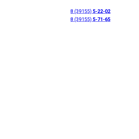
8 (39155)
5-22-02
8 (39155)
5-71-65