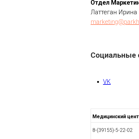
Отдел Маркети
Латтеган Ирина
marketing@parkh
Социальные 
VK
Медицинский цент
8-(39155)-5-22-02