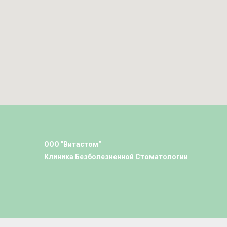
ООО "Витастом"
Клиника Безболезненной Стоматологии