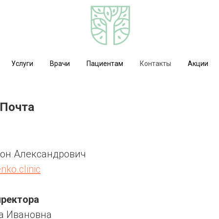
Услуги
Врачи
Пациентам
Контакты
Акции
 Почта
он Александрович
ko.clinic
иректора
а Ивановна