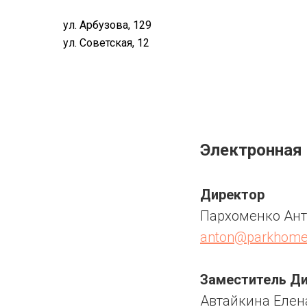
ул. Арбузова, 129
ул. Советская, 12
Электронная
Директор
Пархоменко Ант
anton@parkhomen
Заместитель Д
Автайкина Елен